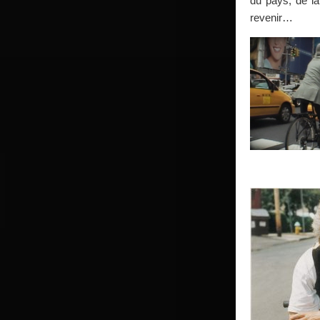
du pays, de la
revenir…