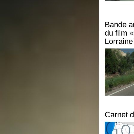
Bande a
du film 
Lorraine 
Carnet 