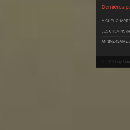
Dernières pu
MICHEL CHARRE
LES CHEMINS d
ANNIVERSAIRE 
© 2019 Guy Gau