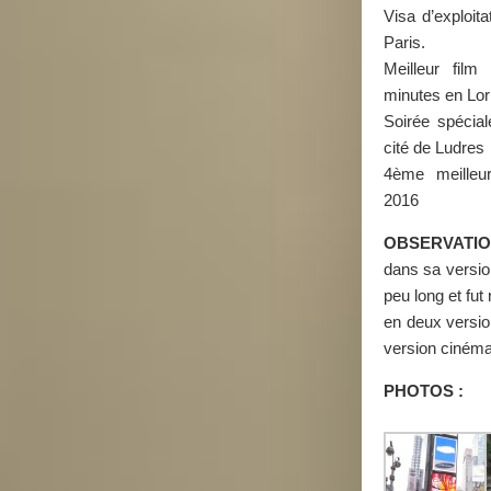
Visa d’exploit
Paris.
Meilleur film
minutes en Lor
Soirée spécia
cité de Ludres
4ème meilleu
2016
OBSERVATIO
dans sa versio
peu long et fut
en deux versio
version cinéma
PHOTOS :