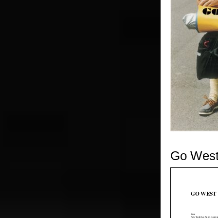
Go West 