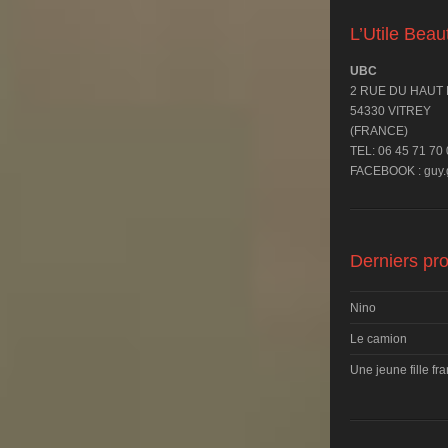
L’Utile Bea
UBC
2 RUE DU HAUT
54330 VITREY
(FRANCE)
TEL: 06 45 71 70
FACEBOOK : guy.g
Derniers pro
Nino
Le camion
Une jeune fille fr