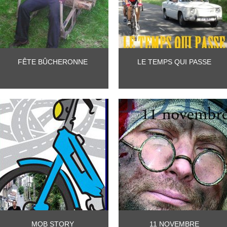
FÊTE BÛCHERONNE
LE TEMPS QUI PASSE
MOB STORY
11 NOVEMBRE