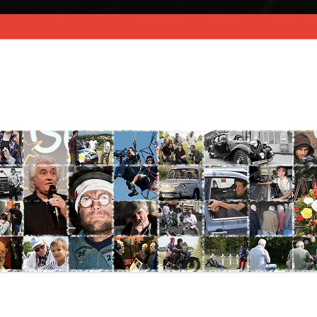
À PROPOS
ACTU & MÉMO CINÉ
FILMO
BO