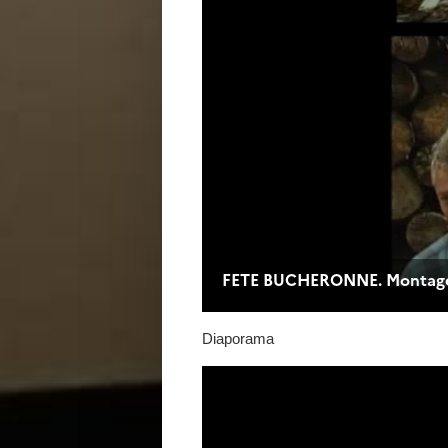
Diaporama