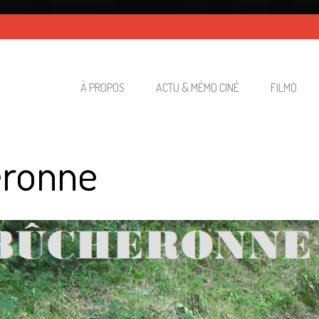
À PROPOS
ACTU & MÉMO CINÉ
FILMO
eronne