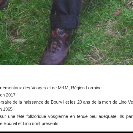
tementaux des Vosges et de M&M, Région Lorraine
 en 2017
ire de la naissance de Bourvil et les 20 ans de la mort de Lino Ve
n 1965.
sur une fête folklorique vosgienne en tenue peu adéquate. Ils part
 Bourvil et Lino sont présents.