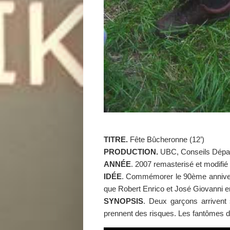
TITRE.
Fête Bûcheronne (12’)
PRODUCTION.
UBC, Conseils Dépar
ANNÉE
. 2007 remasterisé et modifié
IDÉE
. Commémorer le 90ème anniversa
que Robert Enrico et José Giovanni e
SYNOPSIS
. Deux garçons arrivent 
prennent des risques. Les fantômes de