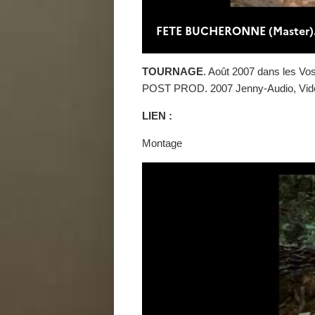
TOURNAGE
. Août 2007 dans les Vo
POST PROD. 2007 Jenny-Audio, Vi
LIEN :
Montage