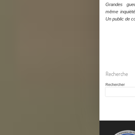
Grandes gueu
même inquiétés 
Un public de c
Recherche
Rechercher