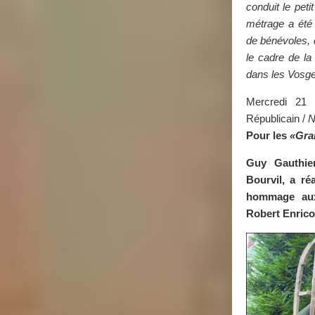
conduit le petit
métrage a été 
de bénévoles, 
le cadre de la 
dans les Vosge
Mercredi 21
Républicain /
Pour les
«Gra
Guy
Gauthie
Bourvil, a ré
hommage aux
Robert Enrico