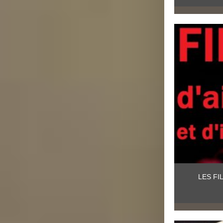
LES F