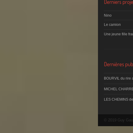
Derniers proje
Nino
Le camion
Une jeune fille fr
Dernières publ
BOURVIL du rire 
MICHEL CHARRE
LES CHEMINS d
© 2019 Guy Gau