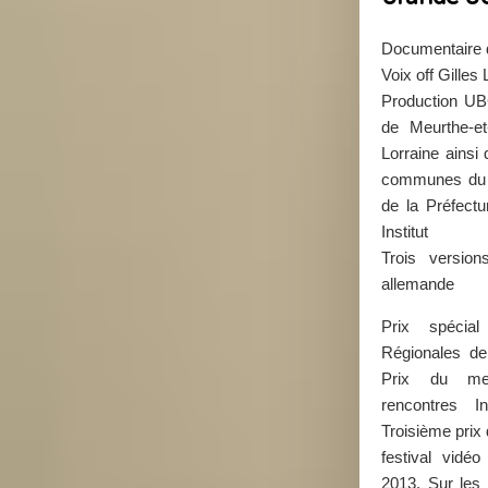
Documentaire 
Voix off Gilles
Production UB
de Meurthe-e
Lorraine ains
communes du C
de la Préfect
Institut
Trois version
allemande
Prix spécia
Régionales de
Prix du mei
rencontres I
Troisième prix
festival vidé
2013. Sur les 