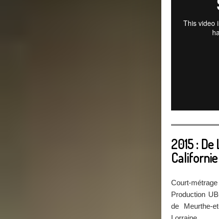
2015 : De 
Californie
Court-métrage 
Production UB
de Meurthe-e
Lorraine