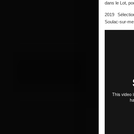
dans le Lot, po
2019 Sélectio
Soulac-sur-me