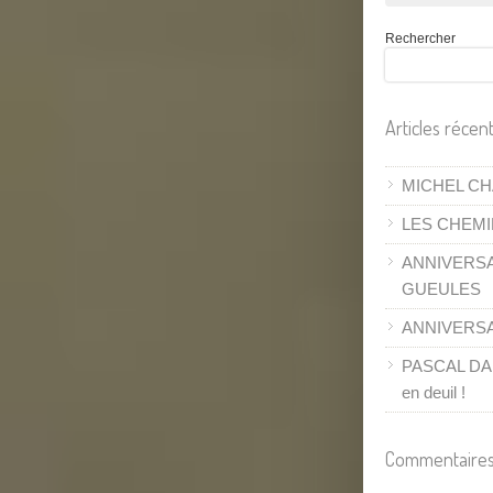
Rechercher
Articles récen
MICHEL CH
LES CHEMI
ANNIVERSA
GUEULES
ANNIVERSAI
PASCAL DANE
en deuil !
Commentaires