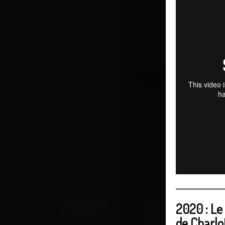
2020 : Le
de Charlo