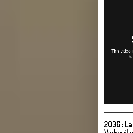
2006 : L
Vadrouill