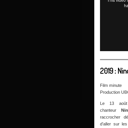
2019 : Nin
Film minute
Production U
Le 13 août
chanteur
Ni
raccrocher dé
d’aller sur le