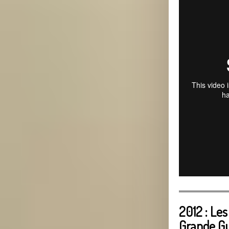
2012 : Le
Grande G