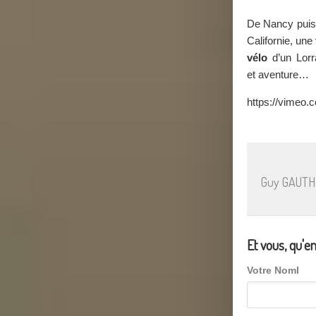
De Nancy puis 
Californie, une
vélo
d’un Lorra
et aventure…
https://vimeo
Guy GAUTH
Et vous, qu'e
Votre Noml