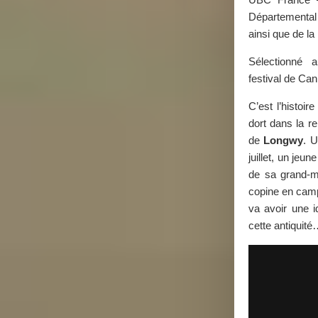
Départementa
ainsi que de la
Sélectionné 
festival de Ca
C’est l’histoir
dort dans la r
de
Longwy
. U
juillet, un jeu
de sa grand-m
copine en camp
va avoir une id
cette antiquit