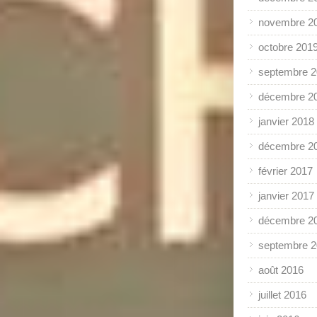
novembre 2
octobre 201
septembre 
décembre 2
janvier 2018
décembre 2
février 2017
janvier 2017
décembre 2
septembre 
août 2016
juillet 2016