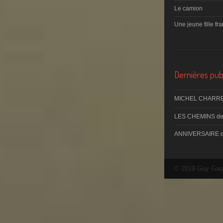
Le camion
Une jeune fille fr
Dernières publ
MICHEL CHARRE
LES CHEMINS d
ANNIVERSAIRE 
© 2019 Guy Gau