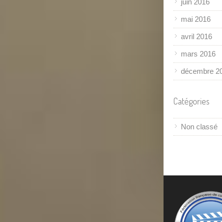
juin 2016
mai 2016
avril 2016
mars 2016
décembre 2
Catégories
Non classé