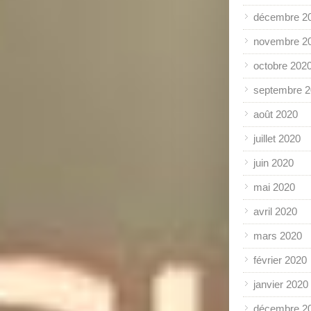
décembre 2
novembre 2
octobre 202
septembre 
août 2020
juillet 2020
juin 2020
mai 2020
avril 2020
mars 2020
février 2020
janvier 2020
décembre 2