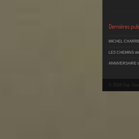
Dernières publ
MICHEL CHARRE
LES CHEMINS d
ANNIVERSAIRE 
© 2019 Guy Gau