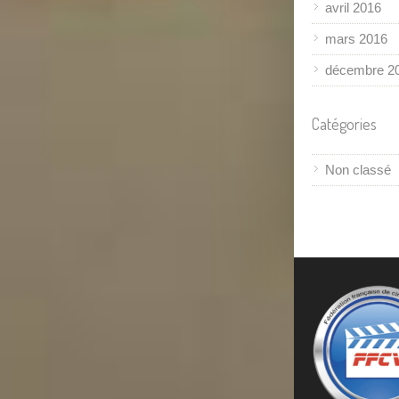
avril 2016
mars 2016
décembre 2
Catégories
Non classé