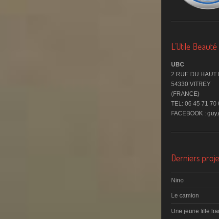
L’Utile Beaut
UBC
2 RUE DU HAUT
54330 VITREY
(FRANCE)
TEL: 06 45 71 70
FACEBOOK : guy.g
Derniers proje
Nino
Le camion
Une jeune fille fr