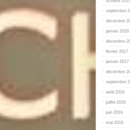
octobre 201
septembre 
décembre 2
janvier 2018
décembre 2
février 2017
janvier 2017
décembre 2
septembre 
août 2016
juillet 2016
juin 2016
mai 2016