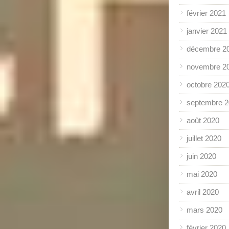
février 2021
janvier 2021
décembre 2
novembre 2
octobre 202
septembre 
août 2020
juillet 2020
juin 2020
mai 2020
avril 2020
mars 2020
février 2020