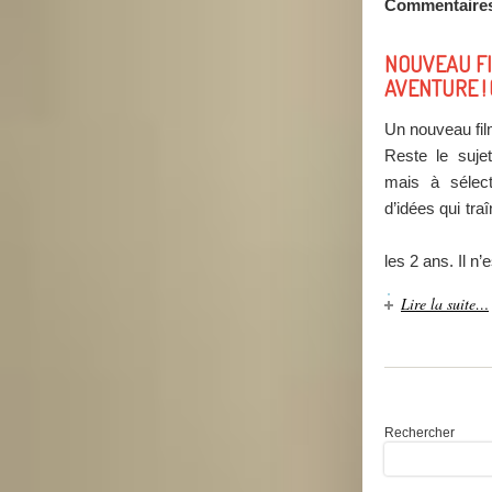
Commentaire
NOUVEAU FI
AVENTURE ! 
Un nouveau fil
Reste le suje
mais à sélect
d’idées qui t
Les fil
les 2 ans. Il n’e
Lire la suite…
Rechercher