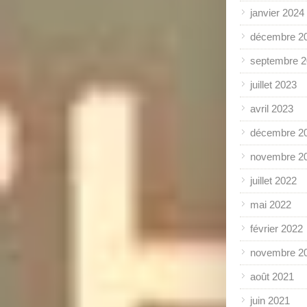
janvier 2024
décembre 2
septembre 
juillet 2023
avril 2023
décembre 2
novembre 2
juillet 2022
mai 2022
février 2022
novembre 2
août 2021
juin 2021