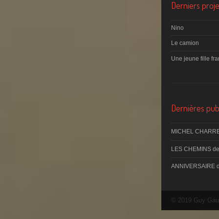
Derniers proje
Nino
Le camion
Une jeune fille fr
Dernières publ
MICHEL CHARRE
LES CHEMINS d
ANNIVERSAIRE 
© 2019 Guy Gau