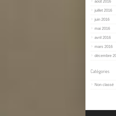
août 2016
juillet 2016
juin 2016
mai 2016
avril 2016
mars 2016
décembre 2
Catégories
Non classé