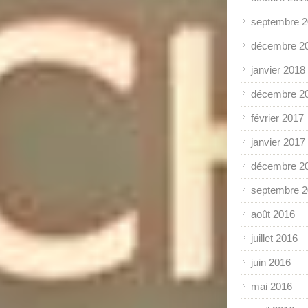
septembre 
décembre 2
janvier 2018
décembre 2
février 2017
janvier 2017
décembre 2
septembre 
août 2016
juillet 2016
juin 2016
mai 2016