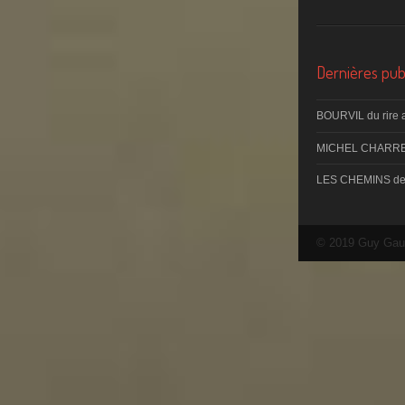
Dernières publ
BOURVIL du rire 
MICHEL CHARRE
LES CHEMINS d
© 2019 Guy Gau