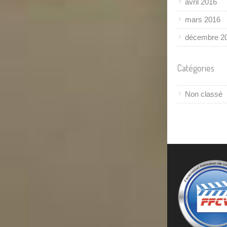
avril 2016
mars 2016
décembre 2
Catégories
Non classé