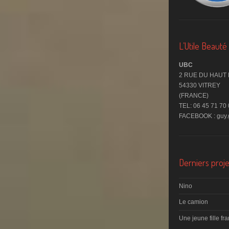
L’Utile Beaut
UBC
2 RUE DU HAUT
54330 VITREY
(FRANCE)
TEL: 06 45 71 70
FACEBOOK : guy.g
Derniers proje
Nino
Le camion
Une jeune fille fr