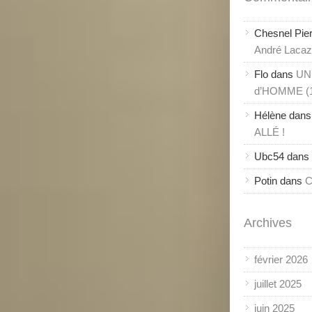
Chesnel Pie
André Lacaze
Flo
dans
UN
d’HOMME (
Hélène
dan
ALLÉ !
Ubc54
dans
Potin
dans
C
Archives
février 2026
juillet 2025
juin 2025