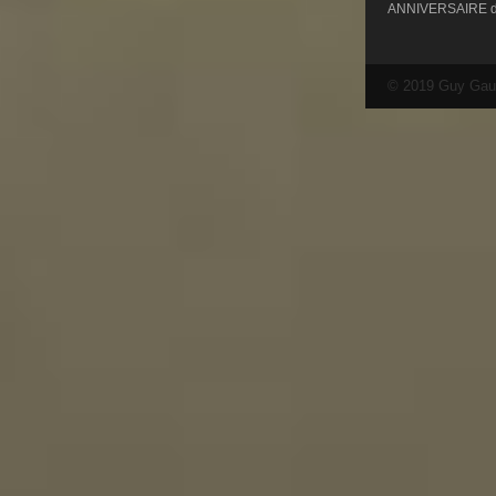
ANNIVERSAIRE 
© 2019 Guy Gau