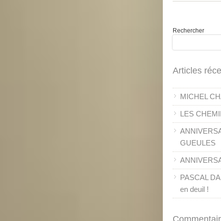
Rechercher
Articles réc
MICHEL CH
LES CHEMI
ANNIVERSA
GUEULES
ANNIVERSAI
PASCAL DANE
en deuil !
Commentair