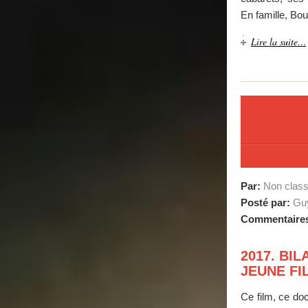
En famille, Bou
Lire la suite…
Par:
Non clas
Posté par:
Guy
Commentaire
2017. BIL
JEUNE FI
Ce film, ce doc