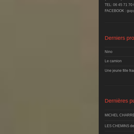
TEL: 06 45 71 70
FACEBOOK : guy.g
Derniers pro
Nino
Le camion
Une jeune fille fr
Dernières pu
MICHEL CHARRE
LES CHEMINS d