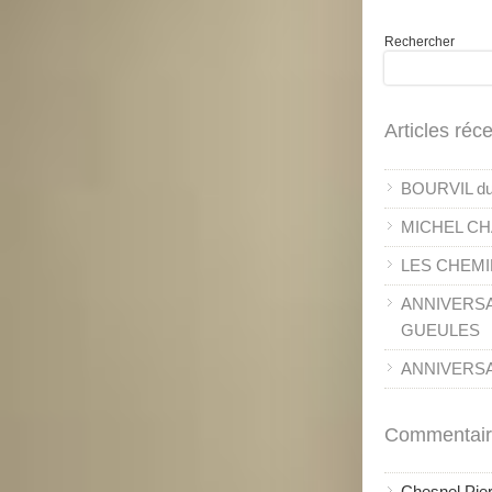
Rechercher
Articles réc
BOURVIL du 
MICHEL CH
LES CHEMI
ANNIVERSA
GUEULES
ANNIVERSAI
Commentair
Chesnel Pie