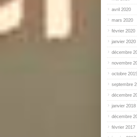
avril 2020
mars 2020
février 2020
janvier 2020
décembre 2
novembre 2
octobre 201
septembre 
décembre 2
janvier 2018
décembre 2
février 2017