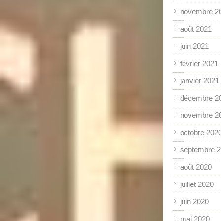
novembre 2
août 2021
juin 2021
février 2021
janvier 2021
décembre 2
novembre 2
octobre 202
septembre 
août 2020
juillet 2020
juin 2020
mai 2020