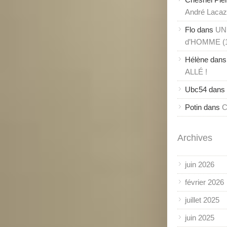
André Lacaze
Flo
dans
UN
d’HOMME (
Hélène
dan
ALLÉ !
Ubc54
dans
Potin
dans
C
Archives
juin 2026
février 2026
juillet 2025
juin 2025