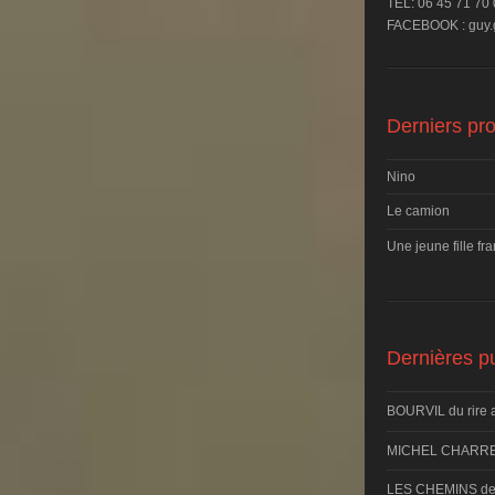
TEL: 06 45 71 70
FACEBOOK : guy.g
Derniers pro
Nino
Le camion
Une jeune fille fr
Dernières pu
BOURVIL du rire 
MICHEL CHARRE
LES CHEMINS d