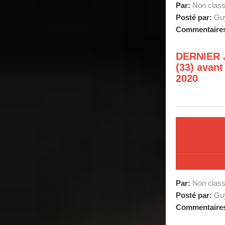
Par:
Non clas
Posté par:
Guy
Commentaire
DERNIER 
(33) avan
2020
Par:
Non clas
Posté par:
Guy
Commentaire