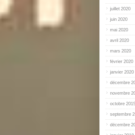
juillet 2020
juin 2020
mai 2020
avril 2020
mars 2020
février 2020
janvier 2020
décembre 2
novembre 2
octobre 201
septembre 
décembre 2