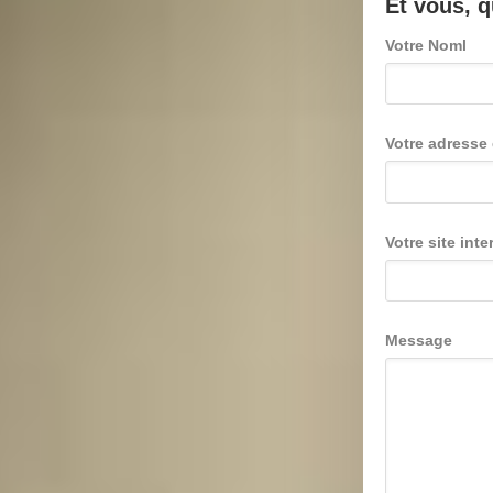
Et vous, 
Votre Noml
Votre adresse 
Votre site inte
Message