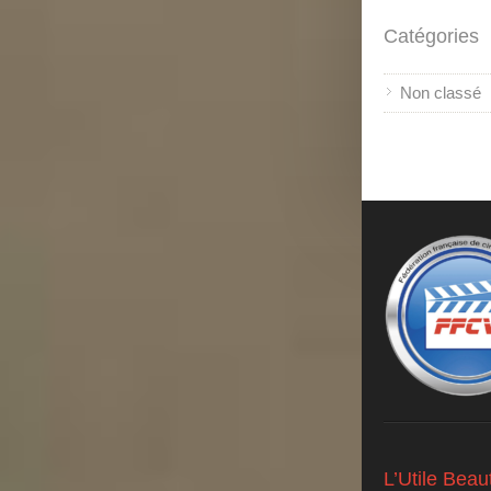
Catégories
Non classé
L’Utile Bea