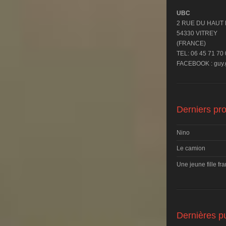
UBC
2 RUE DU HAUT
54330 VITREY
(FRANCE)
TEL: 06 45 71 70
FACEBOOK : guy.g
Derniers pro
Nino
Le camion
Une jeune fille fr
Dernières pu