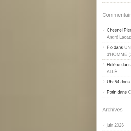
Commentair
Chesnel Pie
André Lacaze
Flo
dans
UN
d’HOMME (
Hélène
dan
ALLÉ !
Ubc54
dans
Potin
dans
C
Archives
juin 2026