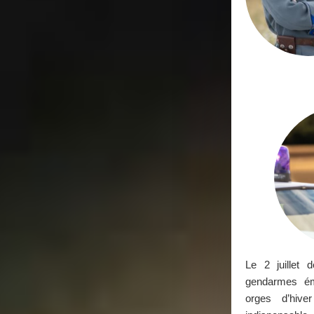
Le 2 juillet d
gendarmes ém
orges d’hive