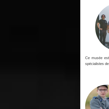
Ce musée est 
spécialistes de