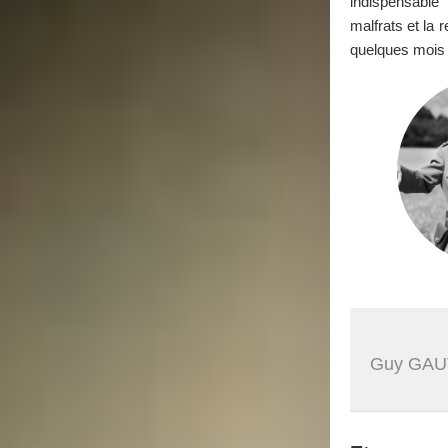
indispensable 
malfrats et la 
quelques mois
Guy GAU