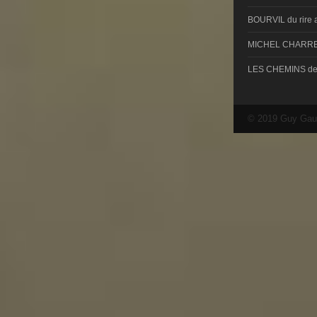
BOURVIL du rire 
MICHEL CHARRE
LES CHEMINS d
© 2019 Guy Gau