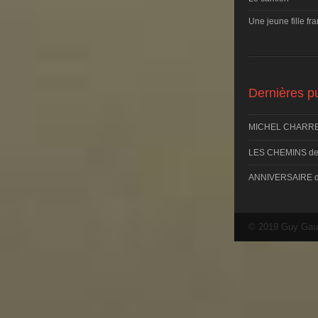
Une jeune fille fr
Dernières pu
MICHEL CHARRE
LES CHEMINS d
ANNIVERSAIRE 
© 2019 Guy Gau