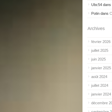
Ubc54
dans
Potin
dans
C
Archives
février 2026
juillet 2025
juin 2025
janvier 2025
août 2024
juillet 2024
janvier 2024
décembre 2
septembre 