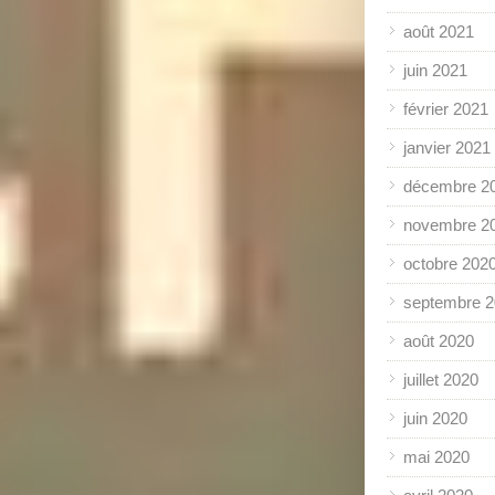
août 2021
juin 2021
février 2021
janvier 2021
décembre 2
novembre 2
octobre 202
septembre 
août 2020
juillet 2020
juin 2020
mai 2020