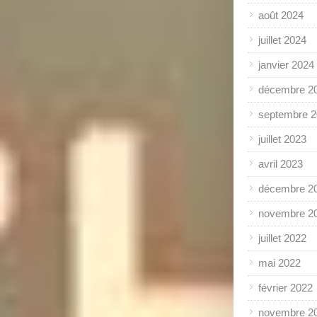
août 2024
juillet 2024
janvier 2024
décembre 2
septembre 
juillet 2023
avril 2023
décembre 2
novembre 2
juillet 2022
mai 2022
février 2022
novembre 2