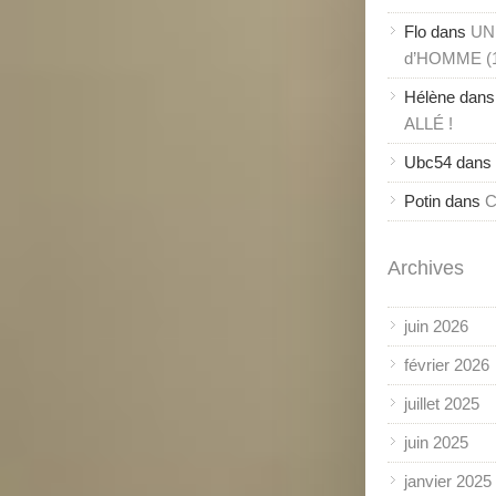
Flo
dans
UN
d’HOMME (
Hélène
dan
ALLÉ !
Ubc54
dans
Potin
dans
C
Archives
juin 2026
février 2026
juillet 2025
juin 2025
janvier 2025