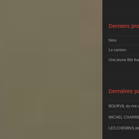
Derniers pro
Nino
Le camion
Une jeune fille fr
Dernières pu
BOURVIL du rire 
MICHEL CHARRE
LES CHEMINS d