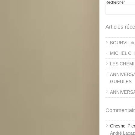
Rechercher
Articles réc
BOURVIL du 
MICHEL CH
LES CHEMI
ANNIVERSA
GUEULES
ANNIVERSAI
Commentair
Chesnel Pie
André Lacaze