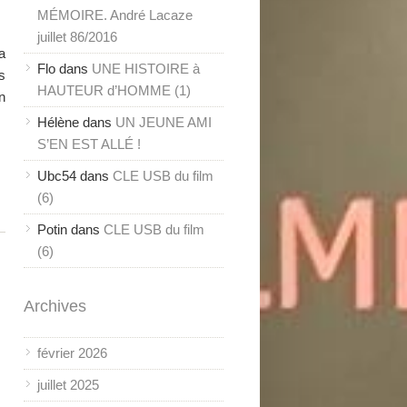
MÉMOIRE. André Lacaze
juillet 86/2016
a
Flo
dans
UNE HISTOIRE à
s
HAUTEUR d’HOMME (1)
n
Hélène
dans
UN JEUNE AMI
S’EN EST ALLÉ !
Ubc54
dans
CLE USB du film
(6)
Potin
dans
CLE USB du film
(6)
Archives
février 2026
juillet 2025