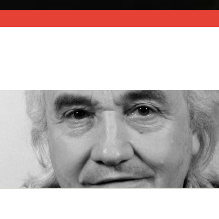
À PROPOS
ACTU & MÉMO CINÉ
FILMO
BO