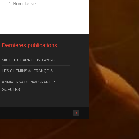
Non classé
Dernières publications
MICHEL CHARREL 1936/2026
LES CHEMINS de FRANÇOIS
ANNIVERSAIRE des GRANDES
GUEULES
↑