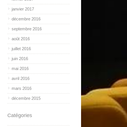
janvier 2017
décembre 2016
septembre 2016
août 2016
juillet 2016
juin 2016
mai 2016
avril 2016
mars 2016
décembre 2015
Catégories