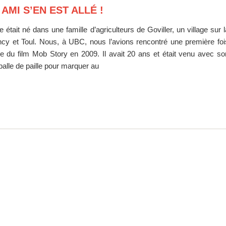
AMI S’EN EST ALLÉ !
 était né dans une famille d’agriculteurs de Goviller, un village sur l
ncy et Toul. Nous, à UBC, nous l’avions rencontré une première foi
ge du film Mob Story en 2009. Il avait 20 ans et était venu avec so
 balle de paille pour marquer au