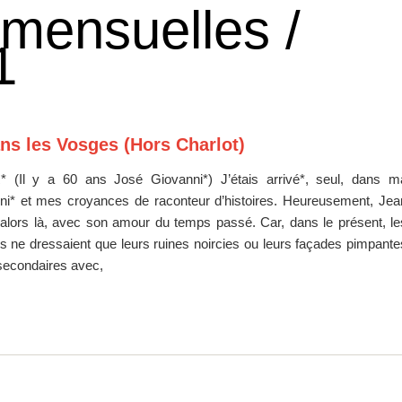
 mensuelles /
1
ns les Vosges (Hors Charlot)
(Il y a 60 ans José Giovanni*) J’étais arrivé*, seul, dans m
ni* et mes croyances de raconteur d’histoires. Heureusement, Jea
t alors là, avec son amour du temps passé. Car, dans le présent, le
és ne dressaient que leurs ruines noircies ou leurs façades pimpante
secondaires avec,