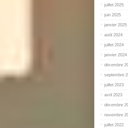
juillet 2025
juin 2025
janvier 2025
août 2024
juillet 2024
janvier 2024
décembre 2
septembre 
juillet 2023
avril 2023
décembre 2
novembre 2
juillet 2022