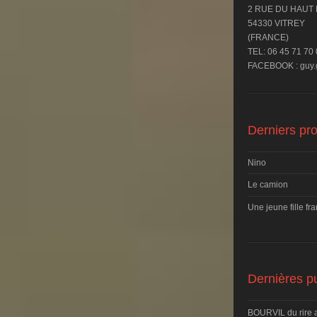
2 RUE DU HAUT
54330 VITREY
(FRANCE)
TEL: 06 45 71 70
FACEBOOK : guy.g
Derniers pro
Nino
Le camion
Une jeune fille fr
Dernières pu
BOURVIL du rire 