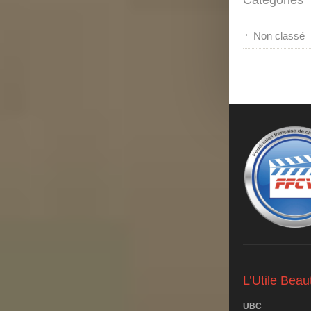
Non classé
L’Utile Bea
UBC