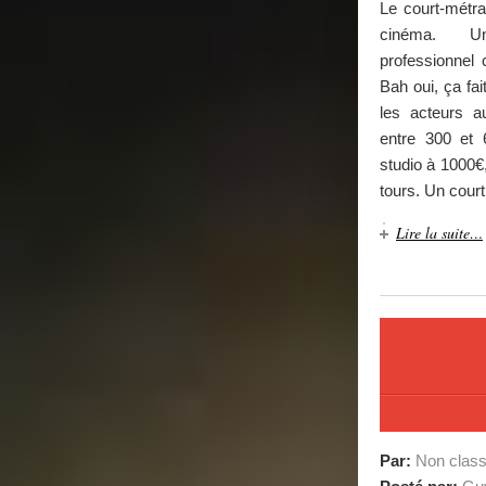
Le court-métra
cinéma. Un
professionnel 
Bah oui, ça fai
les acteurs au
entre 300 et 
studio à 1000€
tours. Un court
Lire la suite…
Par:
Non clas