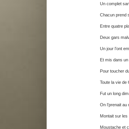
Un complet sa
Chacun prend s
Entre quatre p
Deux gars malve
Un jour l’ont 
Et mis dans un
Pour toucher du
Toute la vie de 
Fut un long di
On l’prenait au
Montait sur les
Moustache et 