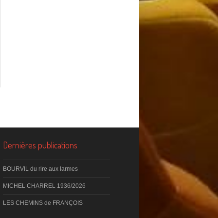
Dernières publications
BOURVIL du rire aux larmes
MICHEL CHARREL 1936/2026
LES CHEMINS de FRANÇOIS