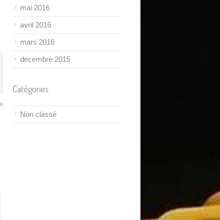
mai 2016
avril 2016
mars 2016
décembre 2015
Catégories
e
Non classé