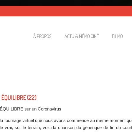
À PROPOS
ACTU & MÉMO CINÉ
FILMO
ÉQUILIBRE (22)
QUILIBRE sur un Coronavirus
 du tournage virtuel que nous avons commencé au même moment qu
le vrai, sur le terrain, voici la chanson du générique de fin du court