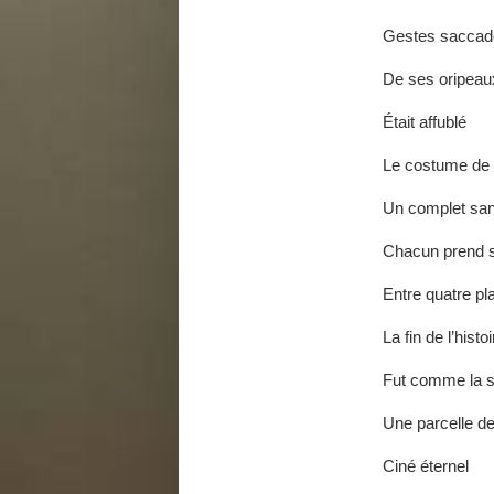
Gestes saccad
De ses oripeau
Était affublé
Le costume de 
Un complet sa
Chacun prend s
Entre quatre p
La fin de l’histoi
Fut comme la s
Une parcelle de
Ciné éternel