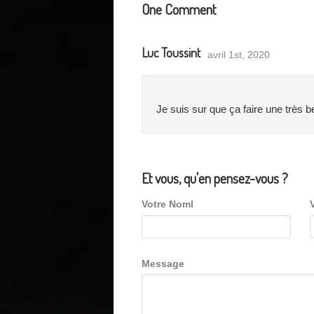
One
Comment
Luc Toussint
avril 1st, 2020
Je suis sur que ça faire une très be
Et vous, qu'en pensez-vous ?
Votre Noml
Message