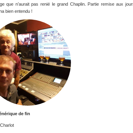
age que n’aurait pas renié le grand Chaplin. Partie remise aux jour
a bien entendu !
nérique de fin
Charlot