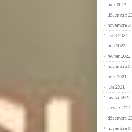
avril 2023
décembre 2
novembre 2
juillet 2022
mai 2022
février 2022
novembre 2
août 2021
juin 2021
février 2021
janvier 2021
décembre 2
novembre 2