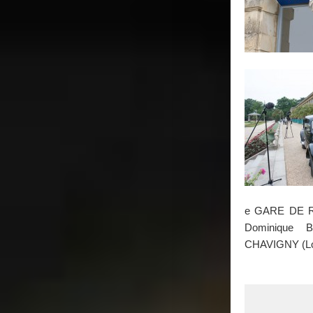
e GARE DE RE
Dominique B
CHAVIGNY (Lo