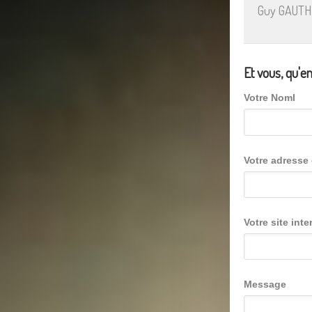
Guy GAUTH
Et vous, qu'e
Votre Noml
Votre adresse 
Votre site inte
Message