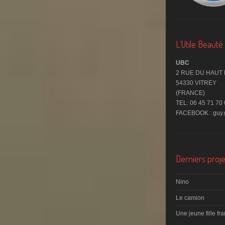
L’Utile Beaut
UBC
2 RUE DU HAUT
54330 VITREY
(FRANCE)
TEL: 06 45 71 70
FACEBOOK : guy.g
Derniers proje
Nino
Le camion
Une jeune fille fr