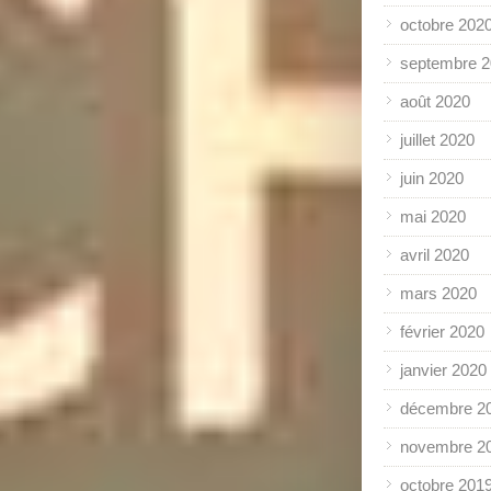
octobre 202
septembre 
août 2020
juillet 2020
juin 2020
mai 2020
avril 2020
mars 2020
février 2020
janvier 2020
décembre 2
novembre 2
octobre 201