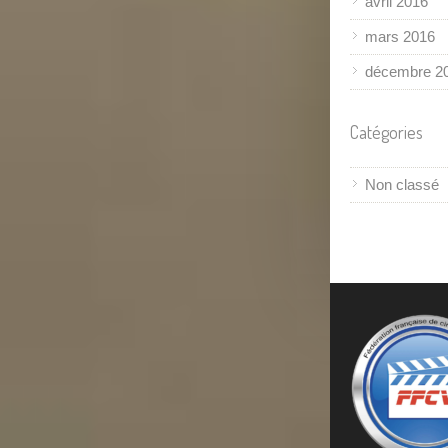
avril 2016
mars 2016
décembre 2
Catégories
Non classé