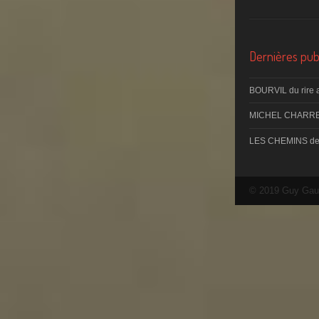
Dernières publ
BOURVIL du rire 
MICHEL CHARRE
LES CHEMINS d
© 2019 Guy Gau